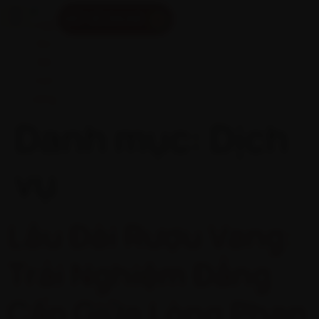
ĐẶT VÉ ONLINE
Danh mục:
Dịch
vụ
Lâu Đài Rượu Vang:
Trải Nghiệm Đẳng
Cấp Giữa Lòng Phan